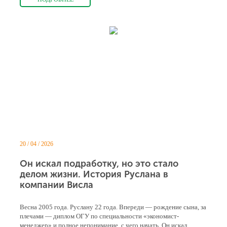
20 / 04 / 2026
Он искал подработку, но это стало
делом жизни. История Руслана в
компании Висла
Весна 2005 года. Руслану 22 года. Впереди — рождение сына, за
плечами — диплом ОГУ по специальности «экономист-
менеджер» и полное непонимание, с чего начать. Он искал