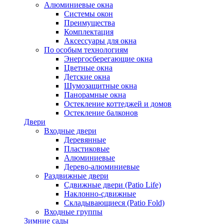
Алюминиевые окна
Системы окон
Преимущества
Комплектация
Аксессуары для окна
По особым технологиям
Энергосберегающие окна
Цветные окна
Детские окна
Шумозащитные окна
Панорамные окна
Остекление коттеджей и домов
Остекление балконов
Двери
Входные двери
Деревянные
Пластиковые
Алюминиевые
Дерево-алюминиевые
Раздвижные двери
Сдвижные двери (Patio Life)
Наклонно-сдвижные
Складывающиеся (Patio Fold)
Входные группы
Зимние сады