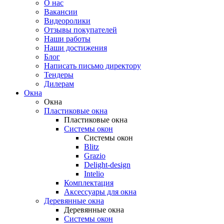
О нас
Вакансии
Видеоролики
Отзывы покупателей
Наши работы
Наши достижения
Блог
Написать письмо директору
Тендеры
Дилерам
Окна
Окна
Пластиковые окна
Пластиковые окна
Системы окон
Системы окон
Blitz
Grazio
Delight-design
Intelio
Комплектация
Аксессуары для окна
Деревянные окна
Деревянные окна
Системы окон