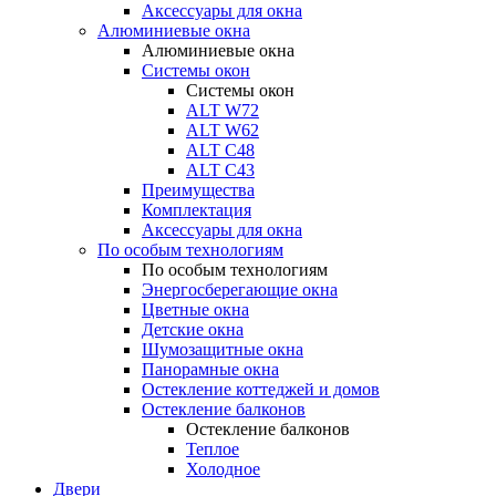
Аксессуары для окна
Алюминиевые окна
Алюминиевые окна
Системы окон
Системы окон
ALT W72
ALT W62
ALT С48
ALT С43
Преимущества
Комплектация
Аксессуары для окна
По особым технологиям
По особым технологиям
Энергосберегающие окна
Цветные окна
Детские окна
Шумозащитные окна
Панорамные окна
Остекление коттеджей и домов
Остекление балконов
Остекление балконов
Теплое
Холодное
Двери