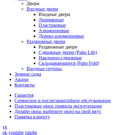
Двери
Входные двери
Входные двери
Деревянные
Пластиковые
Алюминиевые
Дерево-алюминиевые
Раздвижные двери
Раздвижные двери
Сдвижные двери (Patio Life)
Наклонно-сдвижные
Складывающиеся (Patio Fold)
Входные группы
Зимние сады
Акции
Контакты
Гарантия
Cервисное и послегарантийное обслуживание
Пластиковые окна: правила эксплуатации
Дизайн окна: выберите окно на свой вкус
Памятка клиенту
vk
ok
youtube
rutube