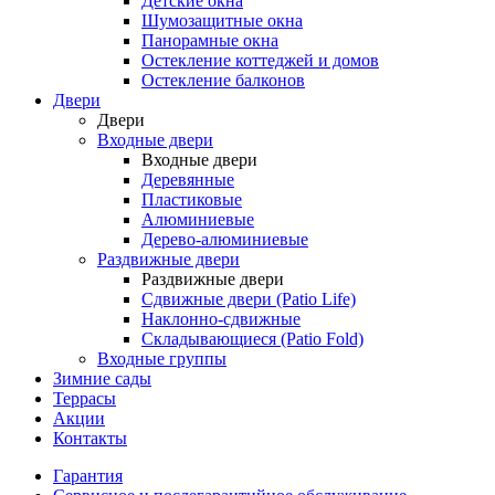
Детские окна
Шумозащитные окна
Панорамные окна
Остекление коттеджей и домов
Остекление балконов
Двери
Двери
Входные двери
Входные двери
Деревянные
Пластиковые
Алюминиевые
Дерево-алюминиевые
Раздвижные двери
Раздвижные двери
Сдвижные двери (Patio Life)
Наклонно-сдвижные
Складывающиеся (Patio Fold)
Входные группы
Зимние сады
Террасы
Акции
Контакты
Гарантия