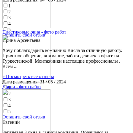
1
2
3
4
5
Пластиковые окна - фото работ
Оставить свой отзыв
Ирина Арсентьева
Хочу поблагодарить компанию Висла за отличную работу.
Приятное общение, внимание, забота девочек в офисе на
Туркестанской. Монтажники настоящие профессионалы .
Всем ...
» Посмотреть все отзывы
Дата размещения:
31 / 05 / 2024
Двери - фото работ
1
2
3
4
5
Оставить свой отзыв
Евгений
Заказывал 3 окна в данной компании. Обращался за