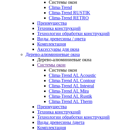
Системы окон
Clima-Trend
Clima-Trend RUSTIK
Clima-Trend RETRO
Преимущества
Техника конструкций
Технологии обработки конструкций
Виды древесины / цвета
Комплектация
Аксессуары для окна
Дерево-алюминиевые окна
Дерево-алюминиевые окна
Системы окон
Системы окон
Clima-Trend AL Acoustic
Clima-Trend AL Contour
Clima-Trend AL Integral
Clima-Trend AL Mira
Clima-Trend AL Rustik
Clima-Trend AL Therm
Преимущества
Техника конструкций
Технологии обработки конструкций
Виды древесины /цвета
Комплектация