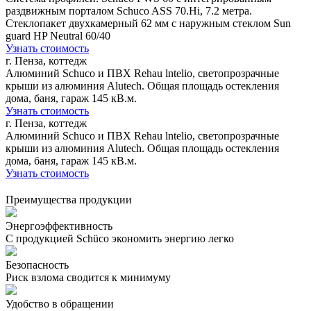
раздвижным порталом Schuco ASS 70.Hi, 7.2 метра.
Стеклопакет двухкамерный 62 мм с наружным стеклом Sun
guard HP Neutral 60/40
Узнать стоимость
г. Пенза, коттедж
Алюминий Schuco и ПВХ Rehau lntelio, светопрозрачные
крыши из алюминия Alutech. Общая площадь остекления
дома, баня, гараж 145 кВ.м.
Узнать стоимость
г. Пенза, коттедж
Алюминий Schuco и ПВХ Rehau lntelio, светопрозрачные
крыши из алюминия Alutech. Общая площадь остекления
дома, баня, гараж 145 кВ.м.
Узнать стоимость
Преимущества продукции
Энергоэффективность
С продукцией Schüco экономить энергию легко
Безопасность
Риск взлома сводится к минимуму
Удобство в обращении