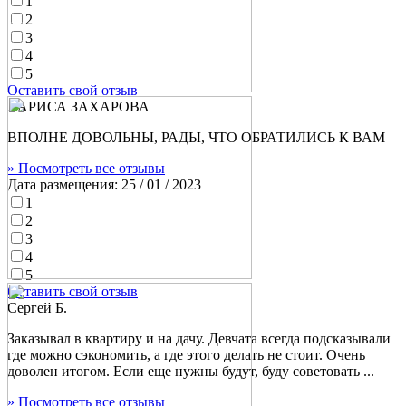
1
2
3
4
5
Оставить свой отзыв
ЛАРИСА ЗАХАРОВА
ВПОЛНЕ ДОВОЛЬНЫ, РАДЫ, ЧТО ОБРАТИЛИСЬ К ВАМ
» Посмотреть все отзывы
Дата размещения:
25 / 01 / 2023
1
2
3
4
5
Оставить свой отзыв
Сергей Б.
Заказывал в квартиру и на дачу. Девчата всегда подсказывали
где можно сэкономить, а где этого делать не стоит. Очень
доволен итогом. Если еще нужны будут, буду советовать ...
» Посмотреть все отзывы