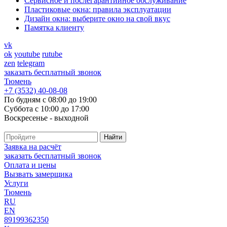
Cервисное и послегарантийное обслуживание
Пластиковые окна: правила эксплуатации
Дизайн окна: выберите окно на свой вкус
Памятка клиенту
vk
ok
youtube
rutube
zen
telegram
заказать бесплатный звонок
Тюмень
+7 (3532) 40-08-08
По будням с 08:00 до 19:00
Суббота с 10:00 до 17:00
Воскресенье - выходной
Заявка на расчёт
заказать бесплатный звонок
Оплата и цены
Вызвать замерщика
Услуги
Тюмень
RU
EN
89199362350