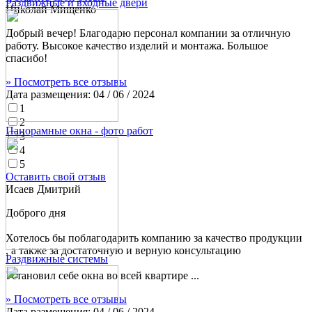
Раздвижные и входные двери
Николай Мищенко
Добрый вечер! Благодарю персонал компании за отличную
работу. Высокое качество изделий и монтажа. Большое
спасибо!
» Посмотреть все отзывы
Дата размещения:
04 / 06 / 2024
1
2
Панорамные окна - фото работ
3
4
5
Оставить свой отзыв
Исаев Дмитрий
Доброго дня
Хотелось бы поблагодарить компанию за качество продукции
, а также за достаточную и верную консультацию
Раздвижные системы
Установил себе окна во всей квартире ...
» Посмотреть все отзывы
Дата размещения:
04 / 06 / 2024