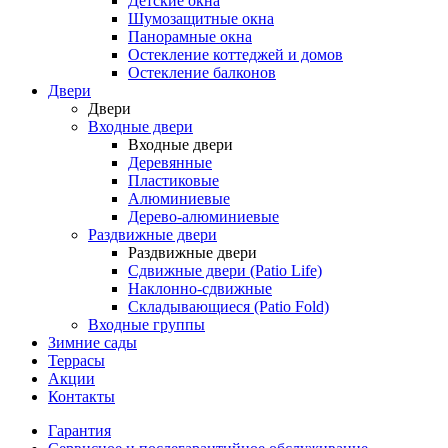
Детские окна
Шумозащитные окна
Панорамные окна
Остекление коттеджей и домов
Остекление балконов
Двери
Двери
Входные двери
Входные двери
Деревянные
Пластиковые
Алюминиевые
Дерево-алюминиевые
Раздвижные двери
Раздвижные двери
Сдвижные двери (Patio Life)
Наклонно-сдвижные
Складывающиеся (Patio Fold)
Входные группы
Зимние сады
Террасы
Акции
Контакты
Гарантия