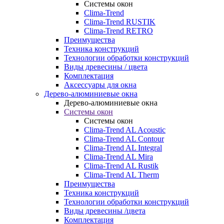
Системы окон
Clima-Trend
Clima-Trend RUSTIK
Clima-Trend RETRO
Преимущества
Техника конструкций
Технологии обработки конструкций
Виды древесины / цвета
Комплектация
Аксессуары для окна
Дерево-алюминиевые окна
Дерево-алюминиевые окна
Системы окон
Системы окон
Clima-Trend AL Acoustic
Clima-Trend AL Contour
Clima-Trend AL Integral
Clima-Trend AL Mira
Clima-Trend AL Rustik
Clima-Trend AL Therm
Преимущества
Техника конструкций
Технологии обработки конструкций
Виды древесины /цвета
Комплектация