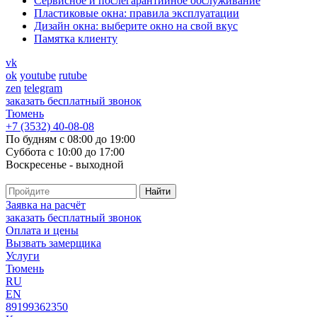
Cервисное и послегарантийное обслуживание
Пластиковые окна: правила эксплуатации
Дизайн окна: выберите окно на свой вкус
Памятка клиенту
vk
ok
youtube
rutube
zen
telegram
заказать бесплатный звонок
Тюмень
+7 (3532) 40-08-08
По будням с 08:00 до 19:00
Суббота с 10:00 до 17:00
Воскресенье - выходной
Заявка на расчёт
заказать бесплатный звонок
Оплата и цены
Вызвать замерщика
Услуги
Тюмень
RU
EN
89199362350