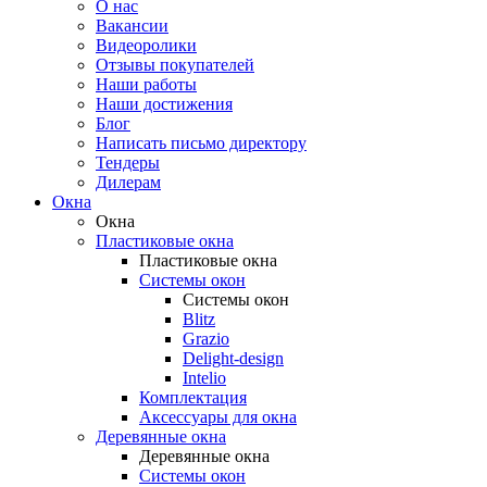
О нас
Вакансии
Видеоролики
Отзывы покупателей
Наши работы
Наши достижения
Блог
Написать письмо директору
Тендеры
Дилерам
Окна
Окна
Пластиковые окна
Пластиковые окна
Системы окон
Системы окон
Blitz
Grazio
Delight-design
Intelio
Комплектация
Аксессуары для окна
Деревянные окна
Деревянные окна
Системы окон